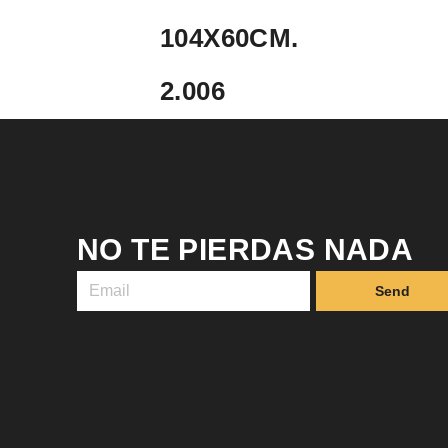
104X60CM.
2.006
NO TE PIERDAS NADA
Send