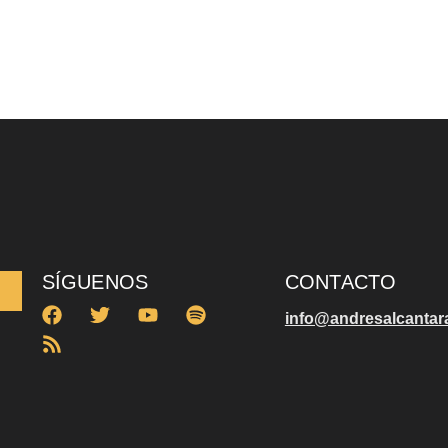
SÍGUENOS
CONTACTO
info@andresalcantar