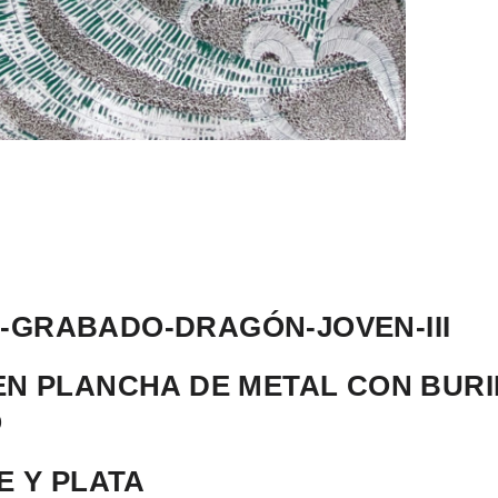
GRABADO-DRAGÓN-JOVEN-III
N PLANCHA DE METAL CON BURIL
O
E Y PLATA