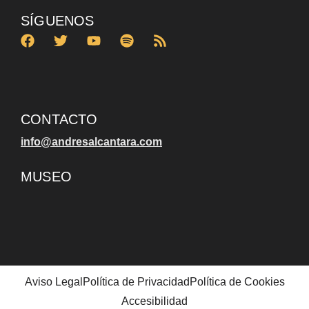
SÍGUENOS
CONTACTO
info@andresalcantara.com
MUSEO
Aviso Legal
Política de Privacidad
Política de Cookies
Accesibilidad