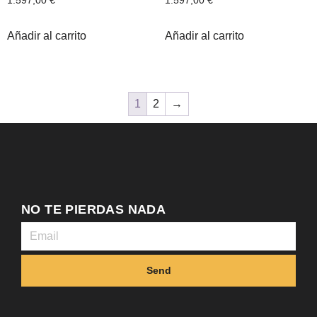
1.597,00
€
1.597,00
€
Añadir al carrito
Añadir al carrito
1
2
→
NO TE PIERDAS NADA
Send