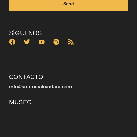
Send
SÍGUENOS
CONTACTO
info@andresalcantara.com
MUSEO