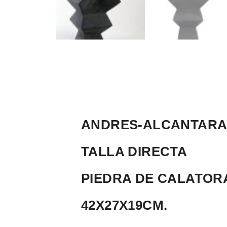
ANDRES-ALCANTARA-E
TALLA DIRECTA
PIEDRA DE CALATOR
42X27X19CM.