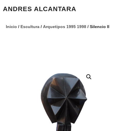
ANDRES ALCANTARA
Inicio
/
Escultura
/
Arquetipos 1995 1998
/ Silencio II