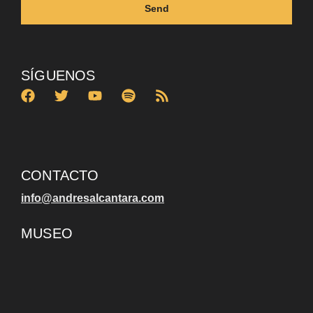
Send
SÍGUENOS
CONTACTO
info@andresalcantara.com
MUSEO