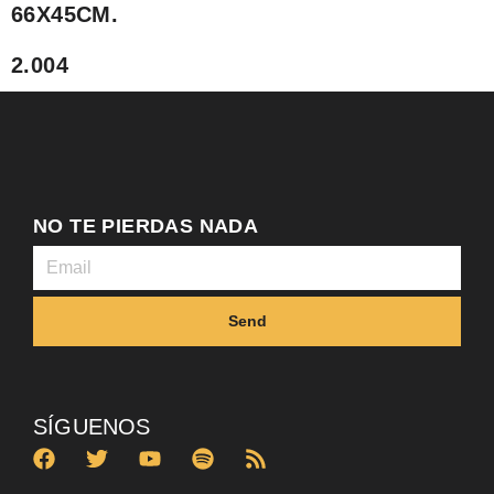
66X45CM.
2.004
NO TE PIERDAS NADA
Send
SÍGUENOS