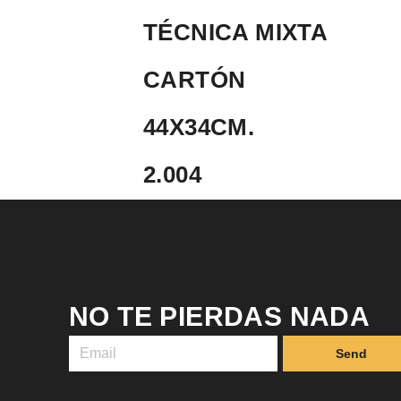
TÉCNICA MIXTA
CARTÓN
44X34CM.
2.004
NO TE PIERDAS NADA
Send