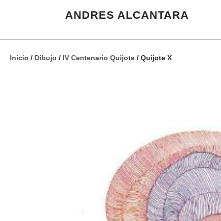
ANDRES ALCANTARA
Inicio
/
Dibujo
/
IV Centenario Quijote
/ Quijote X