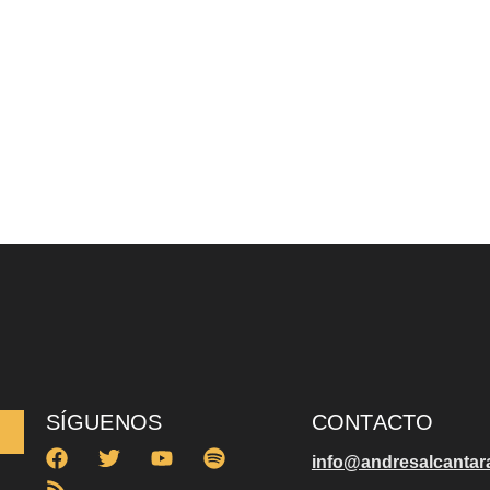
SÍGUENOS
CONTACTO
info@andresalcantar