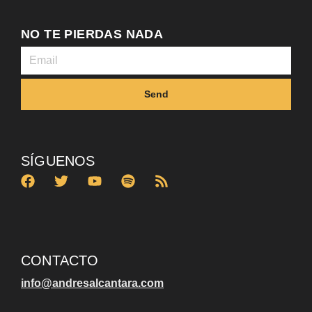
NO TE PIERDAS NADA
Send
SÍGUENOS
CONTACTO
info@andresalcantara.com