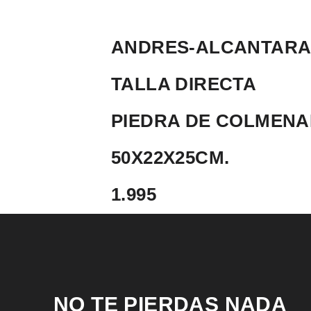
ANDRES-ALCANTARA-
TALLA DIRECTA
PIEDRA DE COLMEN
50X22X25CM.
1.995
NO TE PIERDAS NADA