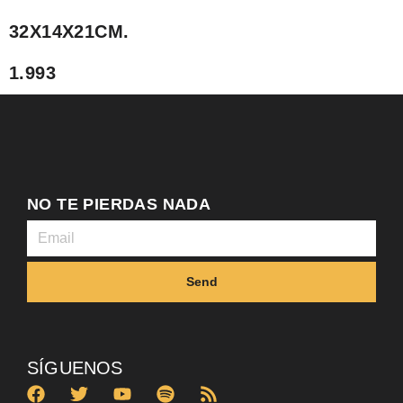
32X14X21CM.
1.993
NO TE PIERDAS NADA
Send
SÍGUENOS