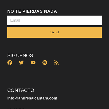
NO TE PIERDAS NADA
Send
SÍGUENOS
CONTACTO
info@andresalcantara.com