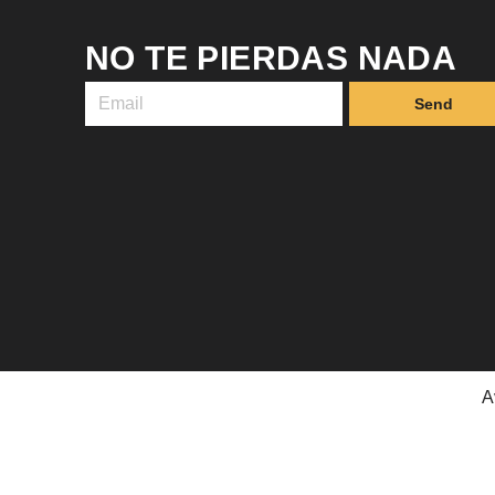
NO TE PIERDAS NADA
Send
A