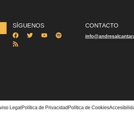
SÍGUENOS
CONTACTO
info@andresalcantar
viso Legal
Política de Privacidad
Política de Cookies
Accesibilid