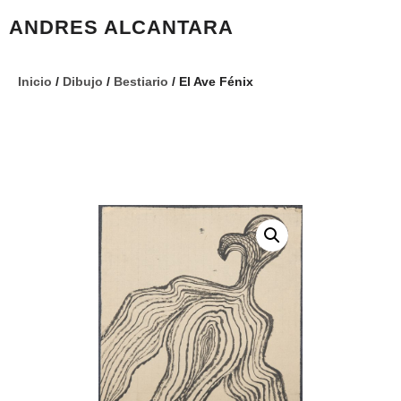
ANDRES ALCANTARA
Inicio
/
Dibujo
/
Bestiario
/ El Ave Fénix