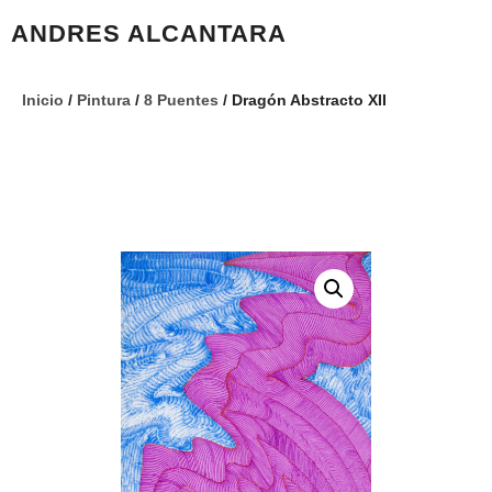
ANDRES ALCANTARA
Inicio
/
Pintura
/
8 Puentes
/ Dragón Abstracto XII