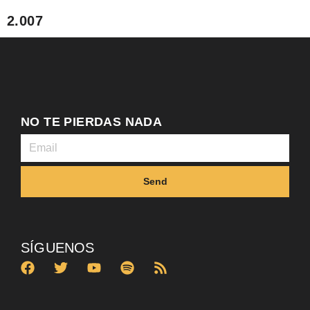
2.007
NO TE PIERDAS NADA
Send
SÍGUENOS