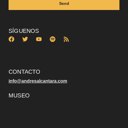
Send
SÍGUENOS
CONTACTO
info@andresalcantara.com
MUSEO