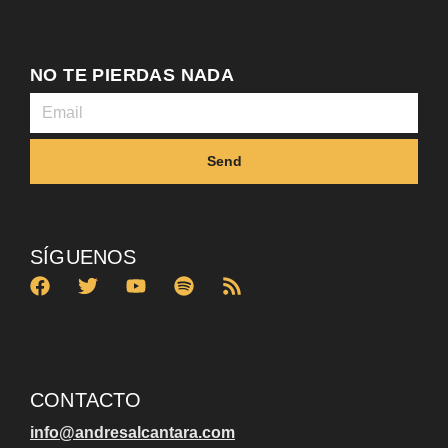
NO TE PIERDAS NADA
Send
SÍGUENOS
CONTACTO
info@andresalcantara.com