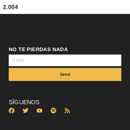
2.004
NO TE PIERDAS NADA
Send
SÍGUENOS