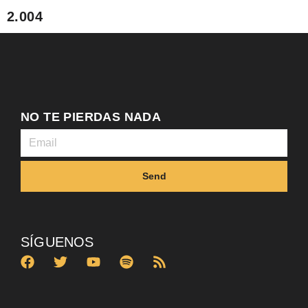
2.004
NO TE PIERDAS NADA
Send
SÍGUENOS