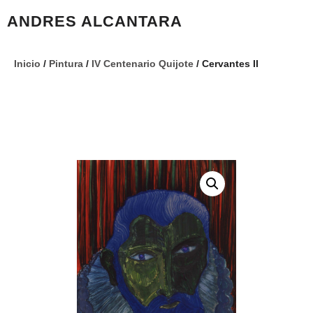
ANDRES ALCANTARA
Inicio
/
Pintura
/
IV Centenario Quijote
/ Cervantes II