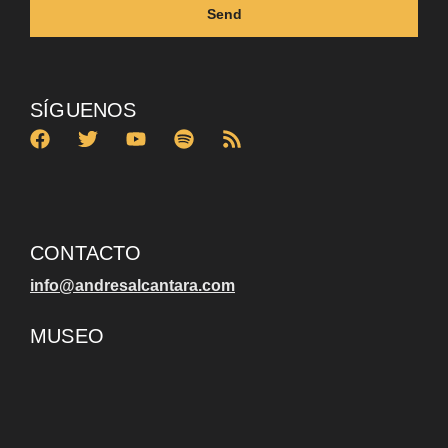
Send
SÍGUENOS
CONTACTO
info@andresalcantara.com
MUSEO