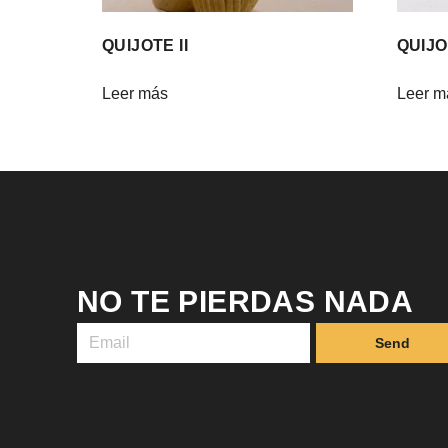
QUIJOTE II
QUIJOT
Leer más
Leer m
NO TE PIERDAS NADA
Send