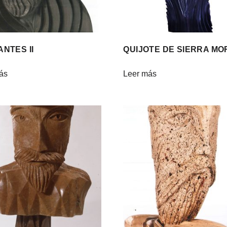
NTES II
QUIJOTE DE SIERRA M
ás
Leer más