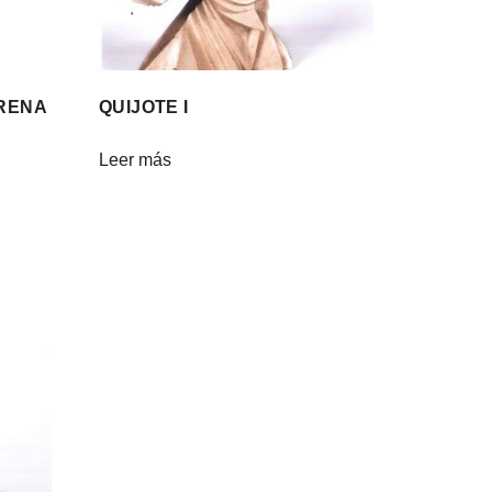
ORENA
QUIJOTE I
Leer más