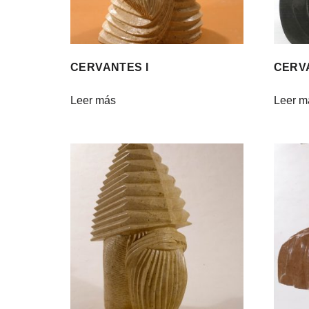
CERVANTES I
CERVA
Leer más
Leer m