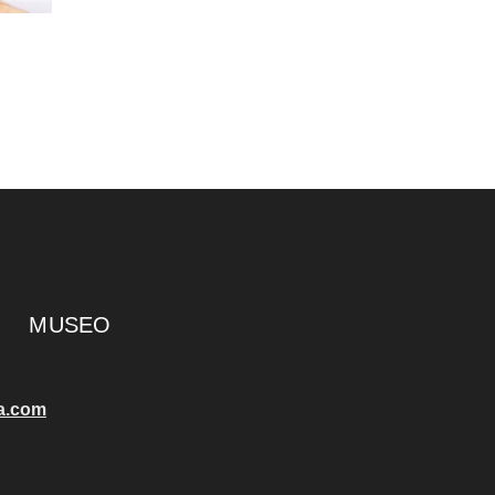
MUSEO
a.com