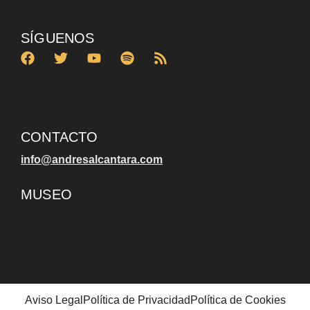
SÍGUENOS
CONTACTO
info@andresalcantara.com
MUSEO
Aviso Legal
Política de Privacidad
Política de Cookies