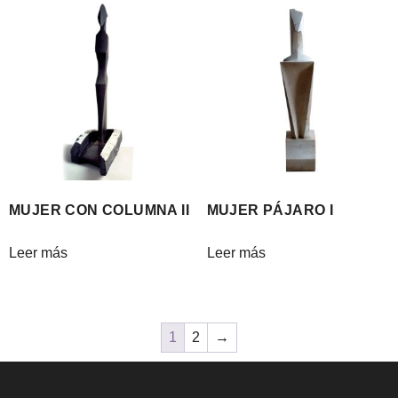
MUJER CON COLUMNA II
MUJER PÁJARO I
Leer más
Leer más
1
2
→