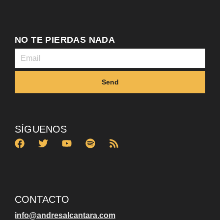
NO TE PIERDAS NADA
Send
SÍGUENOS
CONTACTO
info@andresalcantara.com